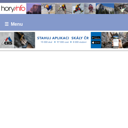
☰ Menu