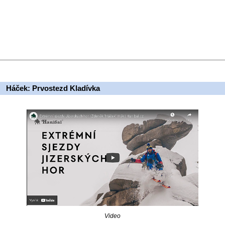
Háček: Prvostezd Kladívka
Video