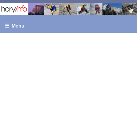
☰ Menu