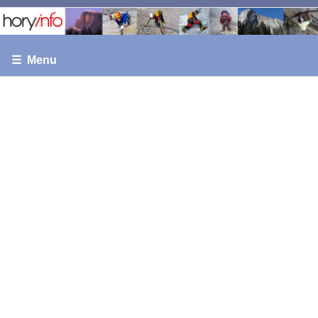
☰ Menu