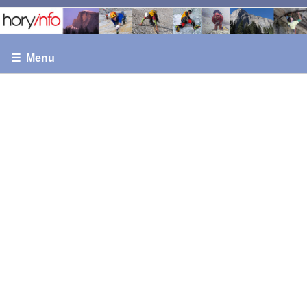
☰ Menu