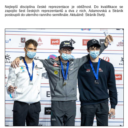
Nejlepší disciplína české reprezentace je obtížnost. Do kvalifikace se
zapojilo šest českých reprezentantů a dva z nich, Adamovská a Stráník
postoupili do uterního ranního semifinále. Aktuálně: Stráník čtvrtý.