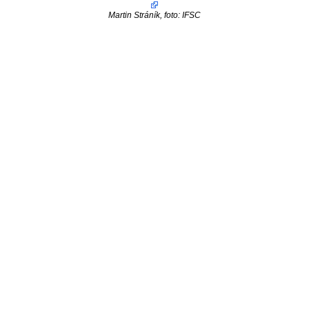
Martin Stráník, foto: IFSC