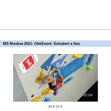
MS Moskva 2021: Obtížnost: Schubert a Seo
20.9.-21.9.