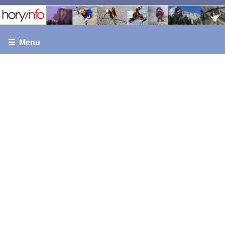
☰ Menu