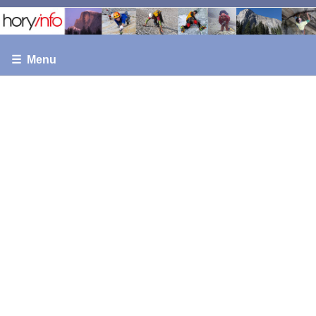
☰ Menu