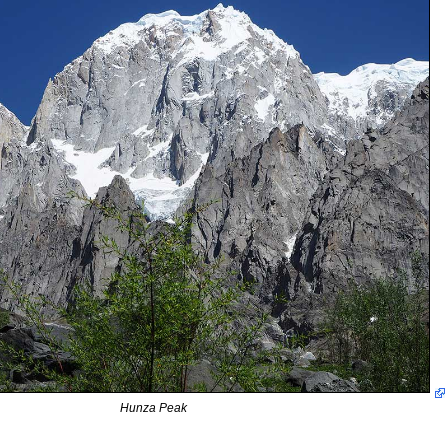
Hunza Peak