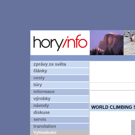
zprávy ze světa
články
cesty
túry
informace
výrobky
návody
WORLD CLIMBING S
diskuse
servis
translation
Vyhledávání