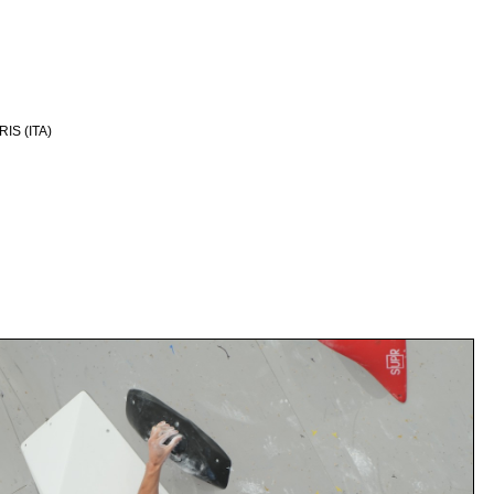
IS (ITA)