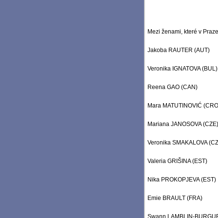
Mezi ženami, které v Praze
Jakoba RAUTER (AUT)
Veronika IGNATOVA (BUL)
Reena GAO (CAN)
Mara MATUTINOVIĆ (CRO
Mariana JANOSOVA (CZE
Veronika SMAKALOVA (CZ
Valeria GRIŠINA (EST)
Nika PROKOPJEVA (EST)
Emie BRAULT (FRA)
Swann LAMBLIN-BURGUE