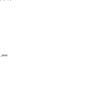
)
, jsou: