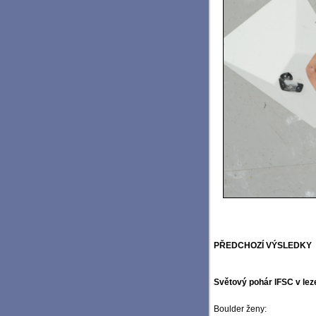
PŘEDCHOZÍ VÝSLEDKY
Světový pohár IFSC v lez
Boulder ženy: