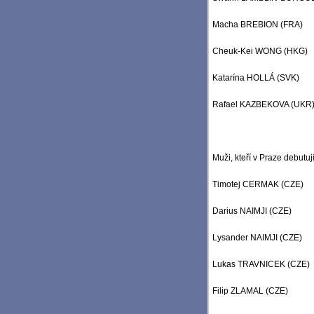
Macha BREBION (FRA)
Cheuk-Kei WONG (HKG)
Katarína HOLLÁ (SVK)
Rafael KAZBEKOVA (UKR
Muži, kteří v Praze debutují
Timotej CERMAK (CZE)
Darius NAIMJI (CZE)
Lysander NAIMJI (CZE)
Lukas TRAVNICEK (CZE)
Filip ZLAMAL (CZE)