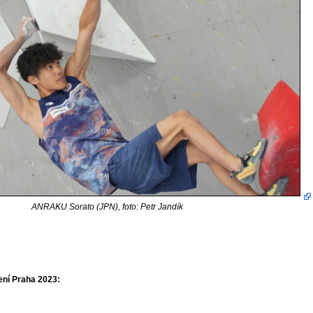
ANRAKU Sorato (JPN), foto: Petr Jandík
ení Praha 2023: