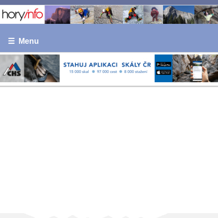
☰ Menu