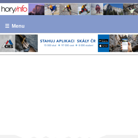
☰ Menu