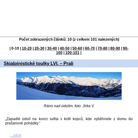
Počet zobrazených článků: 10 (z celkem 101 nalezených)
|
0-10
|
10-20
|
20-30
|
30-40
|
40-50
|
50-60
|
60-70
|
70-80
|
80-90
|
90-
100
|
100-101
|
Skialpinistické toulky LVI. – Prali
Ráno nad údolím, foto: Jirka V.
„Zapadlé údolí na konci světa v kotli kopců, kde vyběhnete z domu do
prašanové pohádky.“
...více