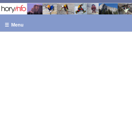
☰ Menu