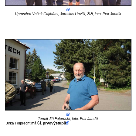
Uprostřed Vašek Cajtháml, Jaroslav Havlík, Žiži, foto: Petr Jandík
Termit Jiří Folprecht, foto: Petr Jandík
61 prvovýstupů
Jirka Folprecht má