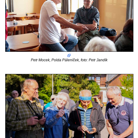
Petr Mocek, Polda Páleníček, foto: Petr Jandík