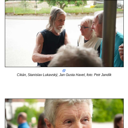
Cikán, Stanislav Lukavský, Jan Gusta Havel, foto: Petr Jandík