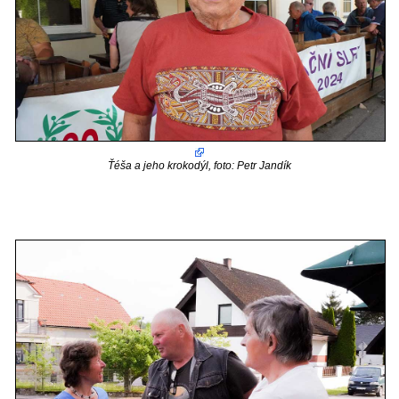
Ťéša a jeho krokodýl, foto: Petr Jandík