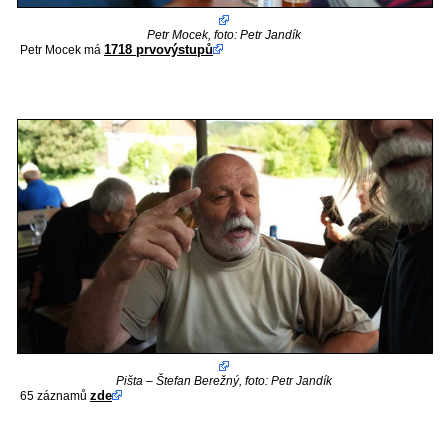
Petr Mocek, foto: Petr Jandík
1718 prvovýstupů
Petr Mocek má
Pišta – Štefan Berežný, foto: Petr Jandík
zde
65 záznamů