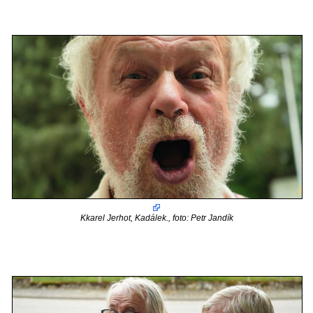
Kkarel Jerhot, Kadálek., foto: Petr Jandík