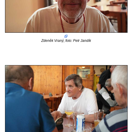
Zdeněk Vraný, foto: Petr Jandík