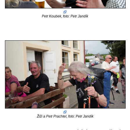
Petr Koubek, foto: Petr Jandík
Žiži a Petr Prachtel, foto: Petr Jandík