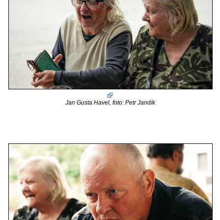
Jan Gusta Havel, foto: Petr Jandík