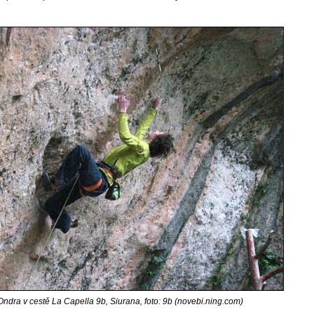
dra v cestě La Capella 9b, Siurana, foto: 9b (novebi.ning.com)