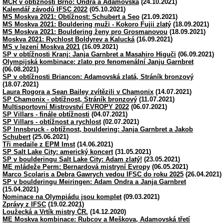
MČR v obtížnosti Brno: Ondra a Adamovská
(24.10.2021)
Kalendář závodů IFSC 2022
(05.10.2021)
MS Moskva 2021: Obtížnost: Schubert a Seo
(21.09.2021)
MS Moskva 2021: Bouldering muži - Kokoro Fujii zlatý
(18.09.2021)
MS Moskva 2021: Bouldering ženy pro Grosmanovou
(18.09.2021)
Moskva 2021: Rychlost Boldyrev a Kalucká
(16.09.2021)
MS v lezení Moskva 2021
(16.09.2021)
SP v obtížnosti Kranj: Janja Garnbret a Masahiro Higuči
(06.09.2021)
Olympijská kombinace: zlato pro fenomenální Janju Garnbret
(06.08.2021)
SP v obtížnosti Briancon: Adamovská zlatá, Stráník bronzový
(18.07.2021)
Laura Rogora a Sean Bailey zvítězili v Chamonix
(14.07.2021)
SP Chamonix - obtížnost, Stráník bronzový
(11.07.2021)
Multisportovní Mistrovství EVROPY 2022
(06.07.2021)
SP Villars - finále obtížnosti
(04.07.2021)
SP Villars - obtížnost a rychlost
(02.07.2021)
SP Innsbruck - obtížnost, bouldering: Janja Garnbret a Jakob
Schubert
(25.06.2021)
Tři medaile z EPM Imst
(14.06.2021)
SP Salt Lake City: americký koncert
(31.05.2021)
SP v boulderingu Salt Lake City: Adam zlatý!
(23.05.2021)
ME mládeže Perm: Bernardová mistryní Evropy
(06.05.2021)
Marco Scolaris a Debra Gawrych vedou IFSC do roku 2025
(26.04.2021)
SP v boulderingu Meiringen: Adam Ondra a Janja Garnbret
(15.04.2021)
Nominace na Olympiádu jsou komplet
(09.03.2021)
Zprávy z IFSC
(19.02.2021)
Loužecká a Vrtík mistry ČR.
(14.12.2020)
ME Moskva kombinace: Rubcov a Meškova, Adamovská třetí