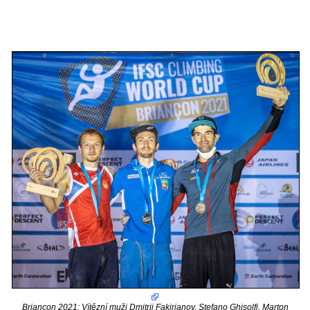
Briancon 2021: Vítězní muži Dmitrij Fakirjanov, Stefano Ghisolfi, Marton