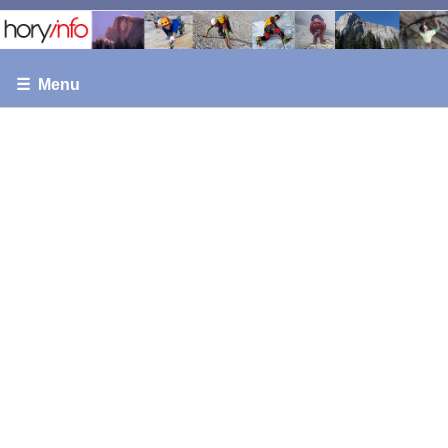
☰ Menu