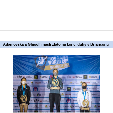
Adamovská a Ghisolfi našli zlato na konci duhy v Brianconu