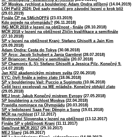
SP Moskva, rychlost a bouldering: Adam Ondra stříbrný
(14.04.2019)
LOH Paříž 2024: Dvě sady medailí pro závodní lezení o krok blíž
(29.03.2019)
Finále ČP na SMíchOFFě
(23.03.2019)
Kdo pojede na olympiádu?
(06.11.2018)
ING MČR 2018 v lezení na obtížnost - finále
(28.10.2018)
MČR 2018 v lezení na obtížnost Zličín kvalifikace a semifinále
(27.10.2018)
SP v lezení na obtížnost Kranj: Stefano Ghisolfi a Jain Kim
(29.09.2018)
Adam Ondra: Cesta do Tokya
(30.08.2018)
SP Arco: Jacob Schubert a Janja Garnbret
(28.07.2018)
SP Briancon: Konečný v semifináíle
(20.07.2018)
SP Chamonix (L,S): Stefano Ghisolfi a Jessica Pilz, Konečný 9.
(14.07.2018)
Jan Kříž akademickým mistrem světa
(22.06.2018)
EYC: čtyři finále a jedno zlato
(18.06.2018)
SP v boulderingu Vail: Puccio a Sugimoto
(10.06.2018)
Čeští lezci excelovali na ME mládeže, Konečný obhájil zlato
(29.05.2018)
MEJ Imst: Jakub Konečný mistrem Evropy
(27.05.2018)
SP bouldering a rychlost Moskva
(22.04.2018)
Pravidla nominace na Olympiádu
(20.03.2018)
SP v ledolezení Saas Fee: Děngin a Song
(19.01.2018)
MČR na rychlost
(17.12.2017)
Mistrovství Slovenska v lezení na obtížnost
(13.12.2017)
Finále SP v obtížnosti Kranj
(11.11.2017)
DataTrust MČR 2017
(29.10.2017)
MEJ Slaný
(16.09.2017)