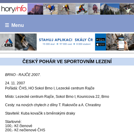
☰ Menu
ČESKÝ POHÁR VE SPORTOVNÍM LEZENÍ
BRNO - RAJČE 2007.
24. 11. 2007
Pořádá: ČHS, HO Sokol Brno I, Lezecké centrum Rajče
Místo: Lezecké centrum Rajče, Sokol Brno I, Kounicova 22, Brno
Cesty: na nových chytech z dílny T. Rakoviče a A. Chrastiny
Stavitelé: Kuba kovačík s brněnskými draky
Startovné:
100,- Kč členové
200,- Kč nečlenové ČHS