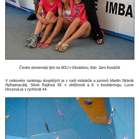
Česko-slovenský tým na MSJ v Ekvádoru, foto: Jaro Kováčik
V celkovém rankingu dospělých je z naší mládeže a juniorů Martin Stráník
čtyřiadvacátý, Silvie Rajfová 39. v obtížnosti a 6. v boulderingu. Lucie
Hrozová je v rychlosti 44.