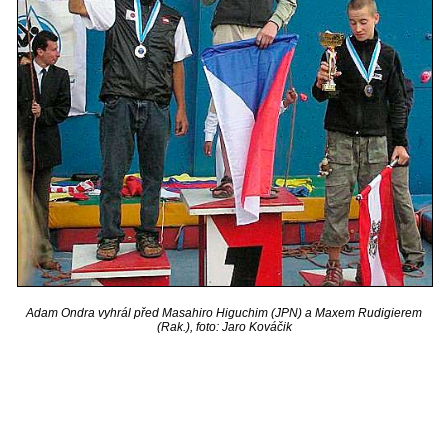
Adam Ondra vyhrál před Masahiro Higuchim (JPN) a Maxem Rudigierem
(Rak.), foto: Jaro Kováčik