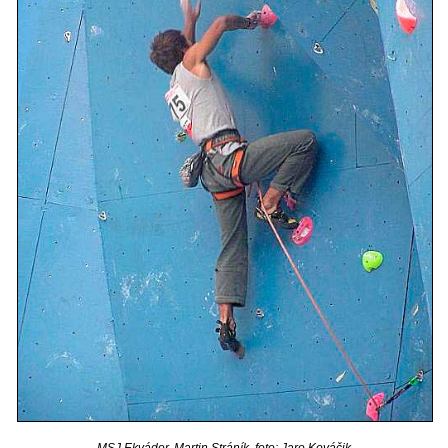
MSJ Ekvádor, Martin Stráník, foto: Jaro Kováčik