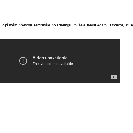
v přímém přenosu semifinále boulderingu, můžete fandit Adamu Ondrovi, ať s