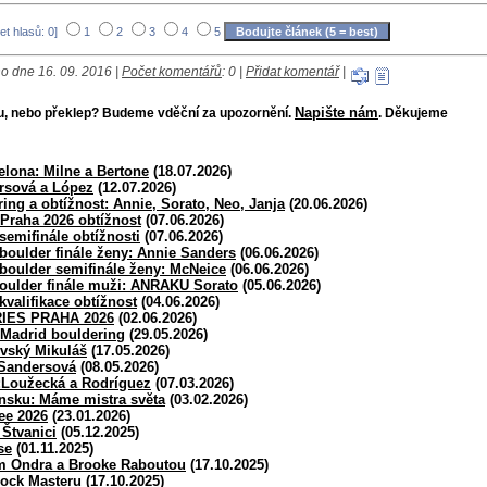
et hlasů: 0]
1
2
3
4
5
o dne 16. 09. 2016 |
Počet komentářů
: 0 |
Přidat komentář
|
Napište nám
bu, nebo překlep? Budeme vděční za upozornění.
. Děkujeme
lona: Milne a Bertone
(18.07.2026)
sová a López
(12.07.2026)
ng a obtížnost: Annie, Sorato, Neo, Janja
(20.06.2026)
Praha 2026 obtížnost
(07.06.2026)
semifinále obtížnosti
(07.06.2026)
boulder finále ženy: Annie Sanders
(06.06.2026)
boulder semifinále ženy: McNeice
(06.06.2026)
oulder finále muži: ANRAKU Sorato
(05.06.2026)
valifikace obtížnost
(04.06.2026)
IES PRAHA 2026
(02.06.2026)
 Madrid bouldering
(29.05.2026)
ovský Mikuláš
(17.05.2026)
 Sandersová
(08.05.2026)
í:Loužecká a Rodríguez
(07.03.2026)
jnsku: Máme mistra světa
(03.02.2026)
ee 2026
(23.01.2026)
Štvanici
(05.12.2025)
se
(01.11.2025)
m Ondra a Brooke Raboutou
(17.10.2025)
ock Masteru
(17.10.2025)