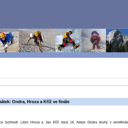
pátek: Ondra, Hroza a Kříž ve finále
ace rychlosti: Libor Hroza a Jan Kříž mezi 16. Adam Ondra druhý v semifinál