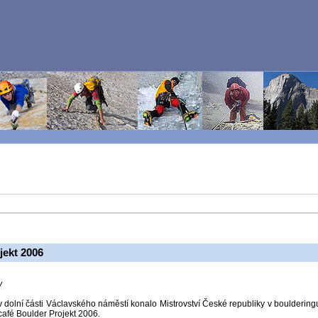
jekt 2006
y
í v dolní části Václavského náměstí konalo Mistrovství České republiky v bouldering
afé Boulder Projekt 2006.