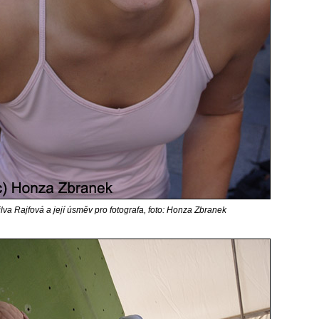
ilva Rajfová a její úsměv pro fotografa, foto: Honza Zbranek