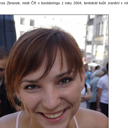
za Zbranek, mistr ČR v boulderingu z roku 2004, tentokrát kvůli zranění v rol