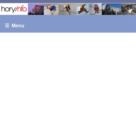
☰ Menu