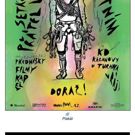
Plakát