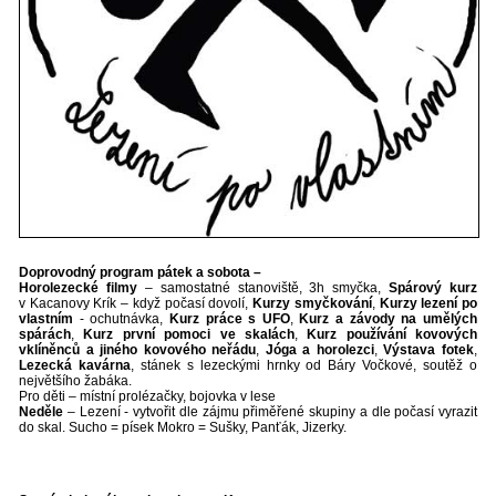
Doprovodný program pátek a sobota –
Horolezecké filmy
– samostatné stanoviště, 3h smyčka,
Spárový kurz
v Kacanovy Krík – když počasí dovolí,
Kurzy smyčkování
,
Kurzy lezení po
vlastním
- ochutnávka,
Kurz práce s UFO
,
Kurz a závody na umělých
spárách
,
Kurz první pomoci ve skalách
,
Kurz používání kovových
vklíněnců a jiného kovového neřádu
,
Jóga a horolezci
,
Výstava fotek
,
Lezecká kavárna
, stánek s lezeckými hrnky od Báry Vočkové, soutěž o
největšího žabáka.
Pro děti – místní prolézačky, bojovka v lese
Neděle
– Lezení - vytvořit dle zájmu přiměřené skupiny a dle počasí vyrazit
do skal. Sucho = písek Mokro = Sušky, Panťák, Jizerky.