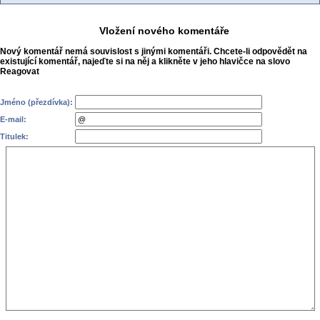
Vložení nového komentáře
Nový komentář nemá souvislost s jinými komentáři. Chcete-li odpovědět na
existující komentář, najeďte si na něj a klikněte v jeho hlavičce na slovo
Reagovat
Jméno (přezdívka):
E-mail:
Titulek: