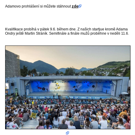
zde
Adamovo prohlášení si můžete stáhnout
Kvalifikace probíhá v pátek 9.6. během dne. Z našich startjue kromě Adama
Ondry ještě Martin Stráník. Semifinále a finále mužů proběhne v neděli 11.6.