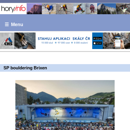
☰ Menu
SP bouldering Brixen