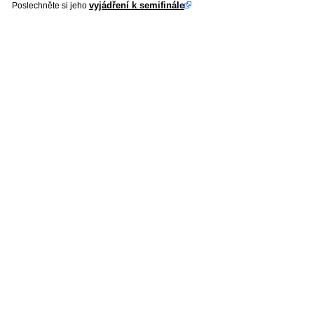
vyjádření k semifinále
Poslechněte si jeho