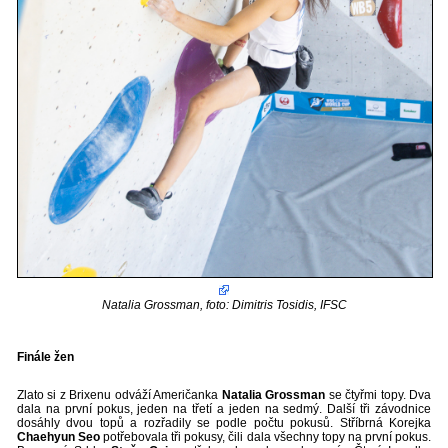
Natalia Grossman, foto: Dimitris Tosidis, IFSC
Finále žen
Zlato si z Brixenu odváží Američanka
Natalia Grossman
se čtyřmi topy. Dva
dala na první pokus, jeden na třetí a jeden na sedmý. Další tři závodnice
dosáhly dvou topů a rozřadily se podle počtu pokusů. Stříbrná Korejka
Chaehyun Seo
potřebovala tři pokusy, čili dala všechny topy na první pokus.