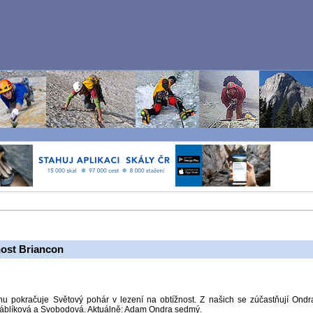
nost Briancon
u pokračuje Světový pohár v lezení na obtížnost. Z našich se zúčastňují Ondr
Vráblíková a Svobodová. Aktuálně: Adam Ondra sedmý.