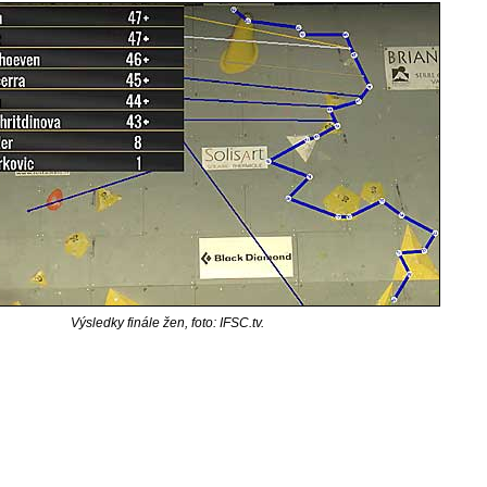
Výsledky finále žen, foto: IFSC.tv.