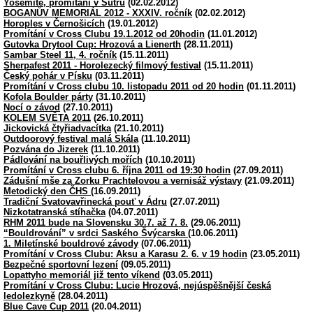
Yosemite, promítání v Šutru
(02.02.2012)
BOGANŮV MEMORIÁL 2012 - XXXIV. ročník
(02.02.2012)
Horoples v Černošicích
(19.01.2012)
Promítání v Cross Clubu 19.1.2012 od 20hodin
(11.01.2012)
Gutovka Drytool Cup: Hrozová a Lienerth
(28.11.2011)
Sambar Steel 11, 4. ročník
(15.11.2011)
Sherpafest 2011 - Horolezecký filmový festival
(15.11.2011)
Český pohár v Písku
(03.11.2011)
Promítání v Cross clubu 10. listopadu 2011 od 20 hodin
(01.11.2011)
Kofola Boulder párty
(31.10.2011)
Nocí o závod
(27.10.2011)
KOLEM SVĚTA 2011
(26.10.2011)
Jickovická čtyřiadvacítka
(21.10.2011)
Outdoorový festival malá Skála
(11.10.2011)
Pozvána do Jizerek
(11.10.2011)
Pádlování na bouřlivých mořích
(10.10.2011)
Promítání v Cross clubu 6. října 2011 od 19:30 hodin
(27.09.2011)
Zádušní mše za Zorku Prachtelovou a vernisáž výstavy
(21.09.2011)
Metodický den ČHS
(16.09.2011)
Tradiční Svatovavřinecká pouť v Ádru
(27.07.2011)
Nizkotatranská stíhačka
(04.07.2011)
RHM 2011 bude na Slovensku 30.7. až 7. 8.
(29.06.2011)
“Bouldrování” v srdci Saského Švýcarska
(10.06.2011)
1. Miletínské bouldrové závody
(07.06.2011)
Promítání v Cross Clubu: Aksu a Karasu 2. 6. v 19 hodin
(23.05.2011)
Bezpečné sportovní lezení
(09.05.2011)
Lopattyho memoriál již tento víkend
(03.05.2011)
Promítání v Cross Clubu: Lucie Hrozová, nejúspěšnější česká
ledolezkyně
(28.04.2011)
Blue Cave Cup 2011
(20.04.2011)