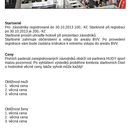
Startovné
Pro závodníky registrované do 30.10.2013 100,- Kč. Startovné při registraci
po 30.10.2013 je 200,- Kč .
Startovné prosím uhraďte hotově při prezentaci závodníků.
Startovné zahrnuje občerstvení a vstup do areálu BVV. Po provedení
registrace vám bude zaslána instrukce k volnému vstupu do areálu BVV.
Ceny
Prvních padesát zaregistrovaných závodníků obdrží od partnera HUDY sport
malou pozornost. Po vyhlášení výsledků proběhne tombola startovních čísel
o hodnotné věcné ceny, takže vyhrát může každý!
Obtížnost muži
1. věcná cena
2. věcná cena
3. věcná cena
Obtížnost ženy
1. věcná cena
2. věcná cena
3. věcná cena