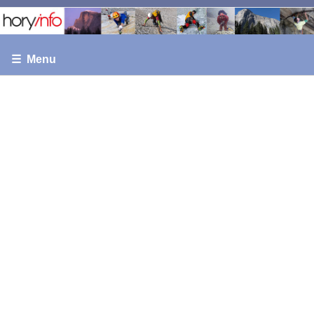
☰ Menu