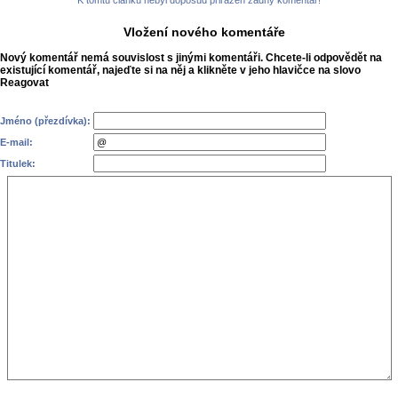
Vložení nového komentáře
Nový komentář nemá souvislost s jinými komentáři. Chcete-li odpovědět na
existující komentář, najeďte si na něj a klikněte v jeho hlavičce na slovo
Reagovat
Jméno (přezdívka):
E-mail:
Titulek: