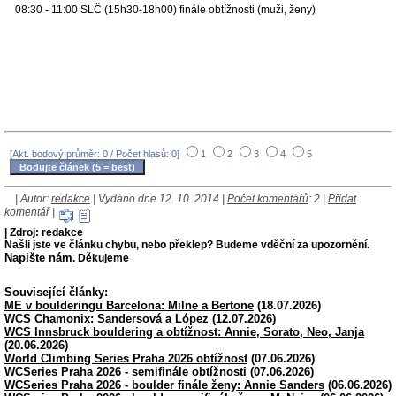
08:30 - 11:00 SLČ (15h30-18h00) finále obtížnosti (muži, ženy)
[Akt. bodový průměr: 0 / Počet hlasů: 0]
1
2
3
4
5
| Autor:
redakce
| Vydáno dne 12. 10. 2014 |
Počet komentářů
: 2 |
Přidat
komentář
|
| Zdroj: redakce
Našli jste ve článku chybu, nebo překlep? Budeme vděční za upozornění.
Napište nám
. Děkujeme
Související články:
ME v boulderingu Barcelona: Milne a Bertone
(18.07.2026)
WCS Chamonix: Sandersová a López
(12.07.2026)
WCS Innsbruck bouldering a obtížnost: Annie, Sorato, Neo, Janja
(20.06.2026)
World Climbing Series Praha 2026 obtížnost
(07.06.2026)
WCSeries Praha 2026 - semifinále obtížnosti
(07.06.2026)
WCSeries Praha 2026 - boulder finále ženy: Annie Sanders
(06.06.2026)