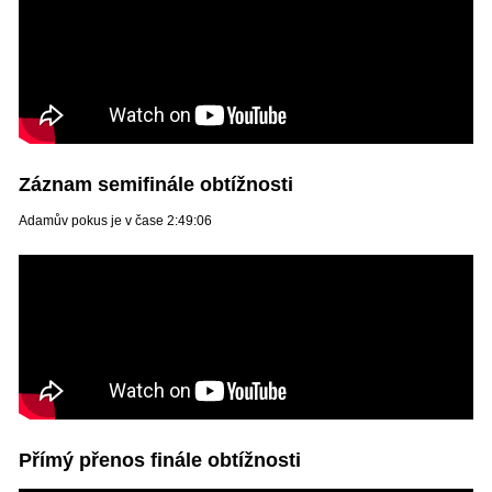
Záznam semifinále obtížnosti
Adamův pokus je v čase 2:49:06
Přímý přenos finále obtížnosti