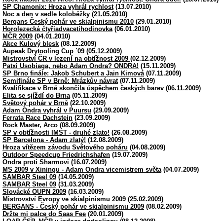
SP Chamonix: Hroza vyhrál rychlost
(13.07.2010)
Noc a den v sedle koloběžky
(21.05.2010)
Bergans Český pohár ve skialpinismu 2010
(29.01.2010)
Horolezecká čtyřiadvacetihodinovka
(06.01.2010)
MČR 2009
(04.01.2010)
Akce Kulový blesk
(08.12.2009)
Aupeak Drytooling Cup `09
(05.12.2009)
Mistrovství ČR v lezení na obtížnost 2009
(02.12.2009)
Patxi Usobiaga, nebo Adam Ondra? ONDRA!
(15.11.2009)
SP Brno finále: Jakob Schubert a Jain Kimová
(07.11.2009)
Semifinále SP v Brně: Mrázkův návrat
(07.11.2009)
Kvalifikace v Brně skončila úspěchem českých barev
(06.11.2009)
Elita se sjíždí do Brna
(05.11.2009)
Světový pohár v Brně
(22.10.2009)
Adam Ondra vyhrál v Puursu
(29.09.2009)
Ferrata Race Dachstein
(23.09.2009)
Rock Master, Arco
(08.09.2009)
SP v obtížnosti IMST - druhé zlato!
(26.08.2009)
SP Barcelona - Adam zlatý!
(12.08.2009)
Hroza vítězem závodu Světového poháru
(04.08.2009)
Outdoor Speedcup Friedrichshafen
(19.07.2009)
Ondra proti Sharmovi
(16.07.2009)
MS 2009 v Xiningu - Adam Ondra vicemistrem světa
(04.07.2009)
SAMBAR Steel 09
(14.05.2009)
SAMBAR Steel 09
(31.03.2009)
Slovácké OUPN 2009
(16.03.2009)
Mistrovství Evropy ve skialpinismu 2009
(25.02.2009)
BERGANS - Český pohár ve skialpinismu 2009
(08.02.2009)
Držte mi palce do Saas Fee
(20.01.2009)