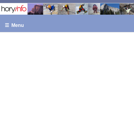
☰ Menu