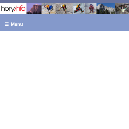
☰ Menu