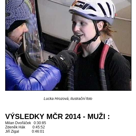
Lucka Hrozová, ilustrační foto
VÝSLEDKY MČR 2014 - MUŽI :
Milan Dvořáček 0:30:85
Zdeněk Hák 0:45:52
Jiří Zigal 0:46:01