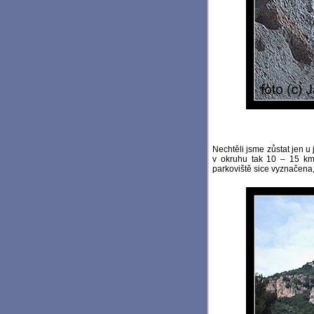
Nechtěli jsme zůstat jen u
v okruhu tak 10 – 15 km,
parkoviště sice vyznačena,