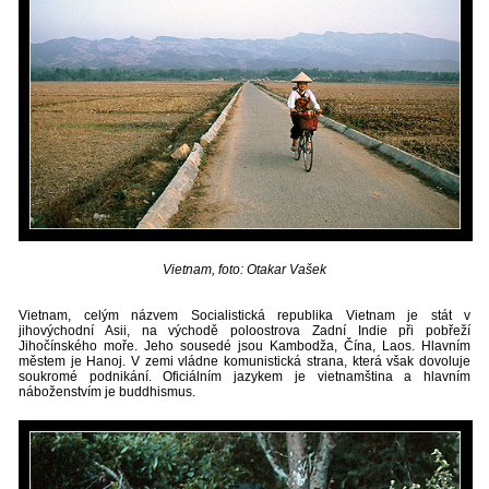
Vietnam, foto: Otakar Vašek
Vietnam, celým názvem Socialistická republika Vietnam je stát v
jihovýchodní Asii, na východě poloostrova Zadní Indie při pobřeží
Jihočínského moře. Jeho sousedé jsou Kambodža, Čína, Laos. Hlavním
městem je Hanoj. V zemi vládne komunistická strana, která však dovoluje
soukromé podnikání. Oficiálním jazykem je vietnamština a hlavním
náboženstvím je buddhismus.