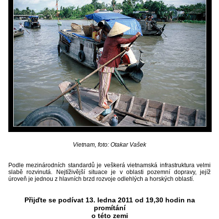
Vietnam, foto: Otakar Vašek
Podle mezinárodních standardů je veškerá vietnamská infrastruktura velmi
slabě rozvinutá. Nejtíživější situace je v oblasti pozemní dopravy, jejíž
úroveň je jednou z hlavních brzd rozvoje odlehlých a horských oblastí.
Přijďte se podívat 13. ledna 2011 od 19,30 hodin na
promítání
o této zemi