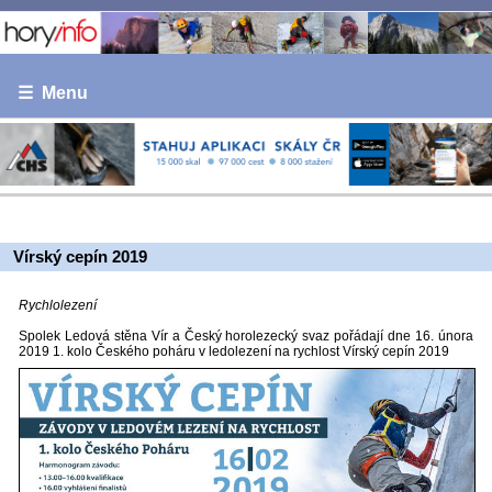
☰ Menu
Vírský cepín 2019
Rychlolezení
Spolek Ledová stěna Vír a Český horolezecký svaz pořádají dne 16. února
2019 1. kolo Českého poháru v ledolezení na rychlost Vírský cepín 2019