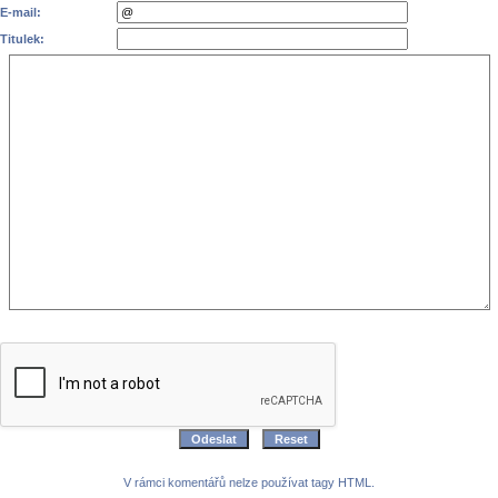
E-mail:
Titulek:
V rámci komentářů nelze používat tagy HTML.