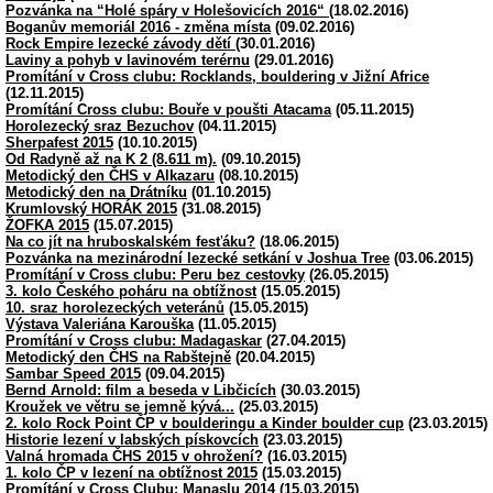
Pozvánka na “Holé spáry v Holešovicích 2016“
(18.02.2016)
Boganův memoriál 2016 - změna místa
(09.02.2016)
Rock Empire lezecké závody dětí
(30.01.2016)
Laviny a pohyb v lavinovém terérnu
(29.01.2016)
Promítání v Cross clubu: Rocklands, bouldering v Jižní Africe
(12.11.2015)
Promítání Cross clubu: Bouře v poušti Atacama
(05.11.2015)
Horolezecký sraz Bezuchov
(04.11.2015)
Sherpafest 2015
(10.10.2015)
Od Radyně až na K 2 (8.611 m).
(09.10.2015)
Metodický den ČHS v Alkazaru
(08.10.2015)
Metodický den na Drátníku
(01.10.2015)
Krumlovský HORÁK 2015
(31.08.2015)
ŽOFKA 2015
(15.07.2015)
Na co jít na hruboskalském fesťáku?
(18.06.2015)
Pozvánka na mezinárodní lezecké setkání v Joshua Tree
(03.06.2015)
Promítání v Cross clubu: Peru bez cestovky
(26.05.2015)
3. kolo Českého poháru na obtížnost
(15.05.2015)
10. sraz horolezeckých veteránů
(15.05.2015)
Výstava Valeriána Karouška
(11.05.2015)
Promítání v Cross clubu: Madagaskar
(27.04.2015)
Metodický den ČHS na Rabštejně
(20.04.2015)
Sambar Speed 2015
(09.04.2015)
Bernd Arnold: film a beseda v Libčicích
(30.03.2015)
Kroužek ve větru se jemně kývá...
(25.03.2015)
2. kolo Rock Point ČP v boulderingu a Kinder boulder cup
(23.03.2015)
Historie lezení v labských pískovcích
(23.03.2015)
Valná hromada ČHS 2015 v ohrožení?
(16.03.2015)
1. kolo ČP v lezení na obtížnost 2015
(15.03.2015)
Promítání v Cross Clubu: Manaslu 2014
(15.03.2015)