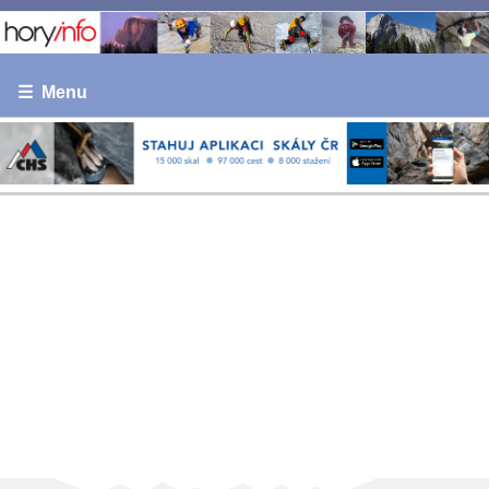
☰ Menu