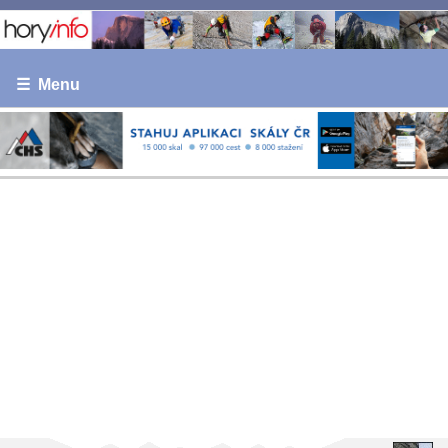
☰ Menu