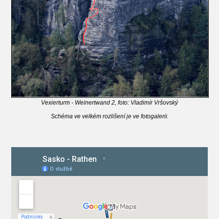
Vexierturm - Weinertwand 2, foto: Vladimír Vršovský
Schéma ve velkém rozlišení je ve fotogalerii.