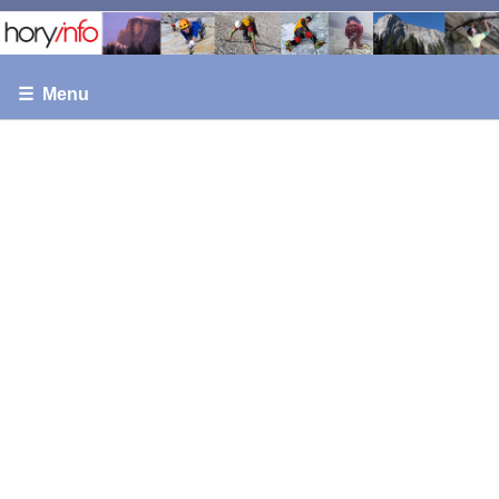
☰ Menu