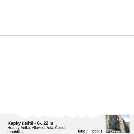
Kapky deště - 6-, 22 m
Hradby, Velká, Vltavská žula, Česká
foto: 7
topo: 1
republika