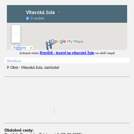
Roviště - lezení na vltavské žule
Zobrazit místo
na větší mapě
literatura
P. Obst - Vltavská žula, samizdat
Obdobné cesty: