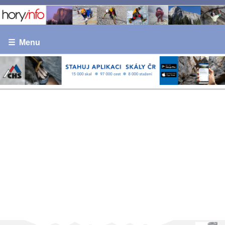
☰ Menu