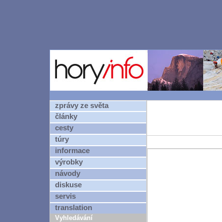
zprávy ze světa
články
cesty
túry
informace
výrobky
návody
diskuse
servis
translation
Vyhledávání