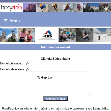
☰ Menu
Informační e-mail
Článek: Südschlucht
E-mail příjemce:
E-mail odesílatele:
Text zprávy
Prostřednictvím tohoto informačního e-mailu můžete upozornit svou kamarádku,