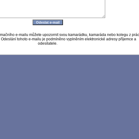
formačního e-mailu můžete upozornit svou kamarádku, kamaráda nebo kolegu z prá
. Odeslání tohoto e-mailu je podmíněno vyplněním elektronické adresy příjemce a
odesílatele.