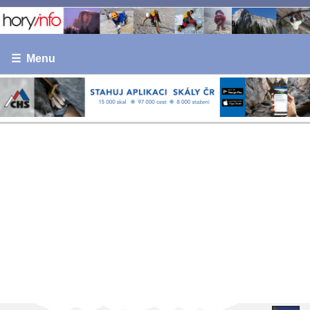
☰ Menu