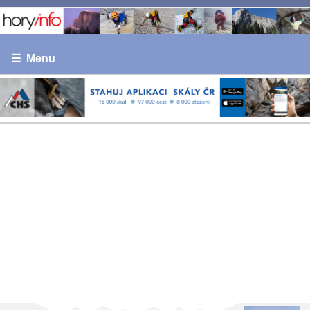
☰ Menu