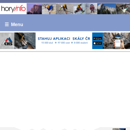
☰ Menu