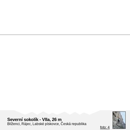
Severní sokolík - VIIa, 26 m
Blíženci, Rájec, Labské pískovce, Česká republika
foto: 4