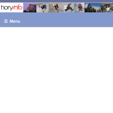
☰ Menu