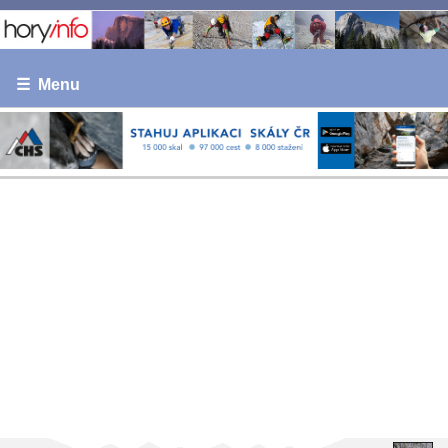
☰ Menu