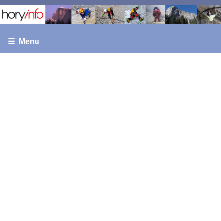
☰ Menu