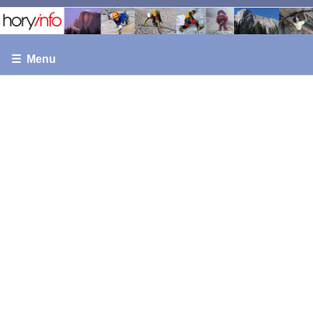
☰ Menu