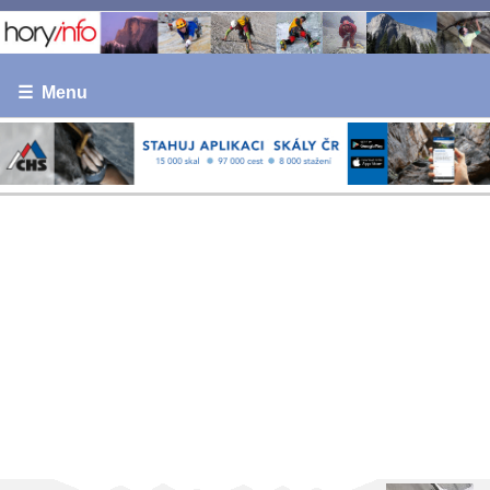
☰ Menu