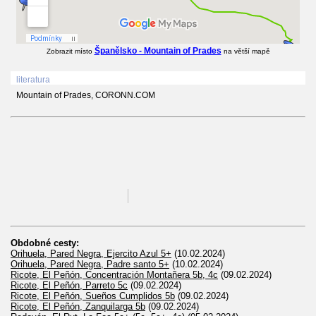
Španělsko - Mountain of Prades
Zobrazit místo
na větší mapě
literatura
Mountain of Prades, CORONN.COM
Obdobné cesty:
Orihuela, Pared Negra, Ejercito Azul 5+
(10.02.2024)
Orihuela, Pared Negra, Padre santo 5+
(10.02.2024)
Ricote, El Peñón, Concentración Montañera 5b, 4c
(09.02.2024)
Ricote, El Peñón, Parreto 5c
(09.02.2024)
Ricote, El Peñón, Sueños Cumplidos 5b
(09.02.2024)
Ricote, El Peñón, Zanquilarga 5b
(09.02.2024)