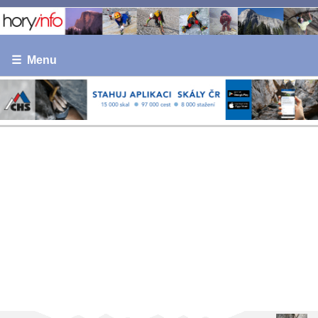
☰ Menu