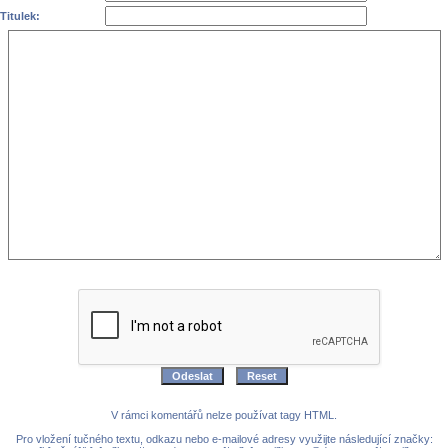
Titulek:
V rámci komentářů nelze používat tagy HTML.
Pro vložení tučného textu, odkazu nebo e-mailové adresy využijte následující značky: