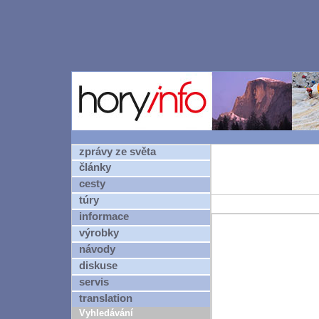
zprávy ze světa
články
cesty
túry
informace
výrobky
návody
diskuse
servis
translation
Vyhledávání