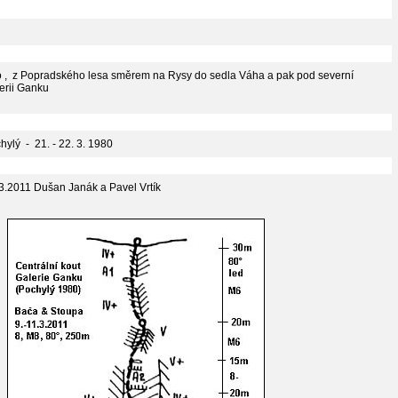
 , z Popradského lesa směrem na Rysy do sedla Váha a pak pod severní
erii Ganku
hylý - 21. - 22. 3. 1980
.3.2011 Dušan Janák a Pavel Vrtík