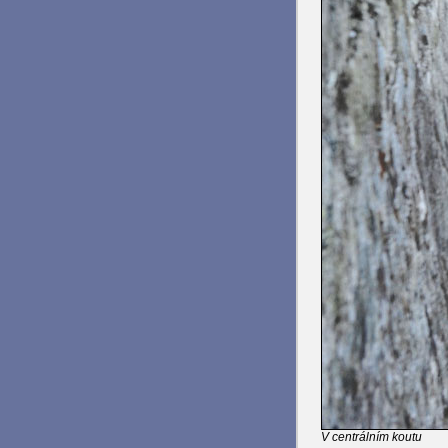
V centrálním koutu