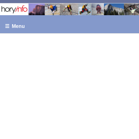
☰ Menu