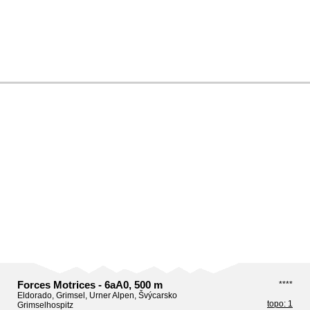
Forces Motrices - 6aA0, 500 m
****
Eldorado, Grimsel, Urner Alpen, Švýcarsko
topo: 1
Grimselhospitz