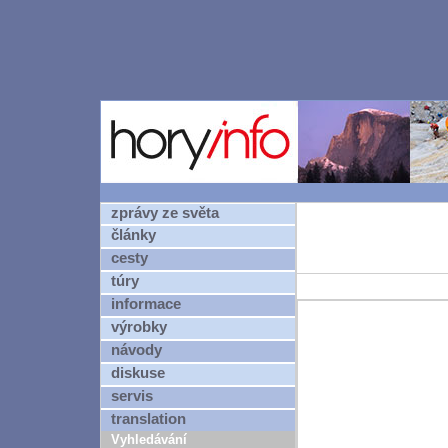
zprávy ze světa
články
cesty
túry
informace
výrobky
návody
diskuse
servis
translation
Vyhledávání