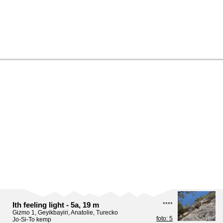
Ith feeling light - 5a, 19 m
****
Gizmo 1, Geyikbayiri, Anatolie, Turecko
foto: 5
Jo-Si-To kemp