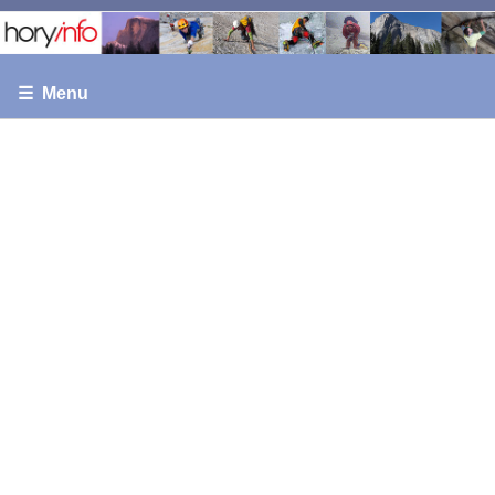
☰ Menu