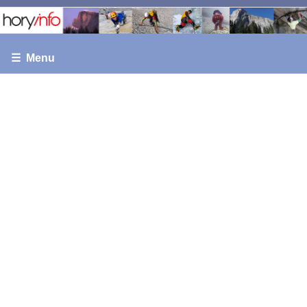
☰ Menu